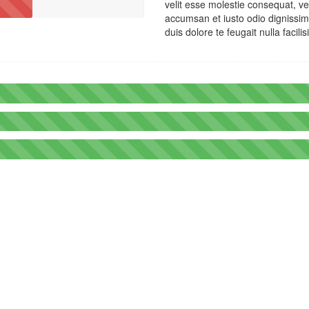
velit esse molestie consequat, vel 
accumsan et iusto odio dignissim 
duis dolore te feugait nulla facilisi