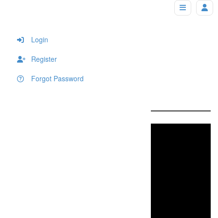
Video Sample
Home
Video Sample
Login
Register
Forgot Password
Video Sample