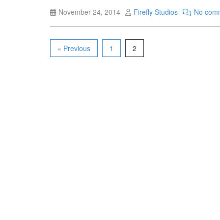
November 24, 2014
Firefly Studios
No com
« Previous
1
2