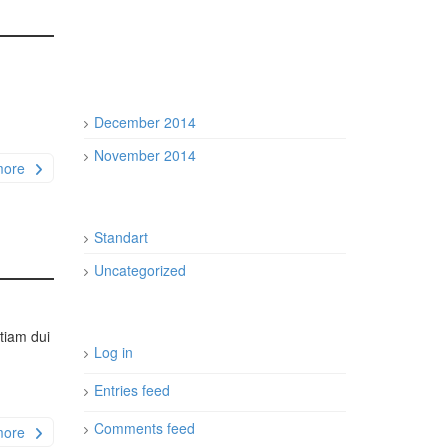
December 2014
November 2014
more
Standart
Uncategorized
Etiam dui
Log in
Entries feed
Comments feed
more