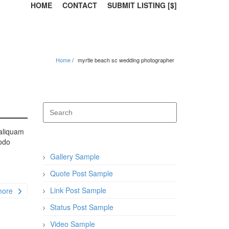
HOME
CONTACT
SUBMIT LISTING [$]
Home
myrtle beach sc wedding photographer
 aliquam
modo
Gallery Sample
Quote Post Sample
Link Post Sample
more
Status Post Sample
Video Sample