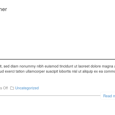
her
lit, sed diam nonummy nibh euismod tincidunt ut laoreet dolore magna
ud exerci tation ullamcorper suscipit lobortis nisl ut aliquip ex ea com
 Off
Uncategorized
Read 