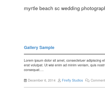
myrtle beach sc wedding photograp
Gallery Sample
Lorem ipsum dolor sit amet, consectetuer adipiscing e
erat volutpat. Ut wisi enim ad minim veniam, quis nostr
consequat….
December 6, 2014
Firefly Studios
Comments