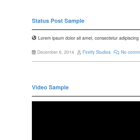
Status Post Sample
Lorem ipsum dolor sit amet, consectetur adipiscing e
December 6, 2014
Firefly Studios
No comm
Video Sample