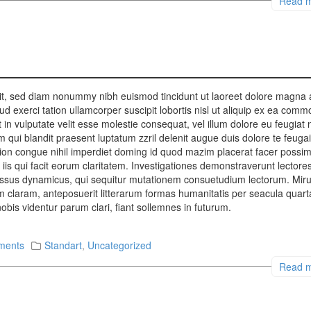
Read 
lit, sed diam nonummy nibh euismod tincidunt ut laoreet dolore magna
ud exerci tation ullamcorper suscipit lobortis nisl ut aliquip ex ea com
in vulputate velit esse molestie consequat, vel illum dolore eu feugiat 
im qui blandit praesent luptatum zzril delenit augue duis dolore te feugai
ption congue nihil imperdiet doming id quod mazim placerat facer possi
 iis qui facit eorum claritatem. Investigationes demonstraverunt lectore
ocessus dynamicus, qui sequitur mutationem consuetudium lectorum. Mir
 claram, anteposuerit litterarum formas humanitatis per seacula quart
is videntur parum clari, fiant sollemnes in futurum.
ments
Standart
,
Uncategorized
Read 