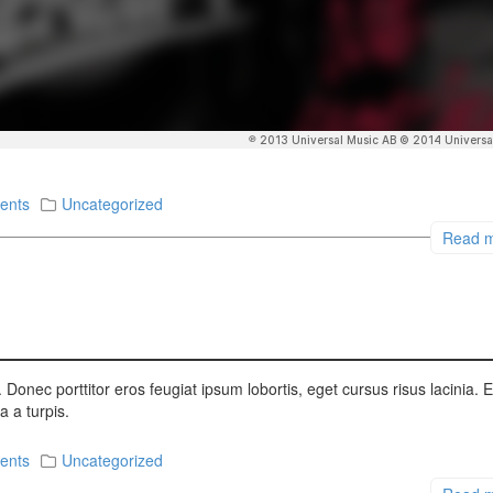
ents
Uncategorized
Read 
 Donec porttitor eros feugiat ipsum lobortis, eget cursus risus lacinia. 
a a turpis.
ents
Uncategorized